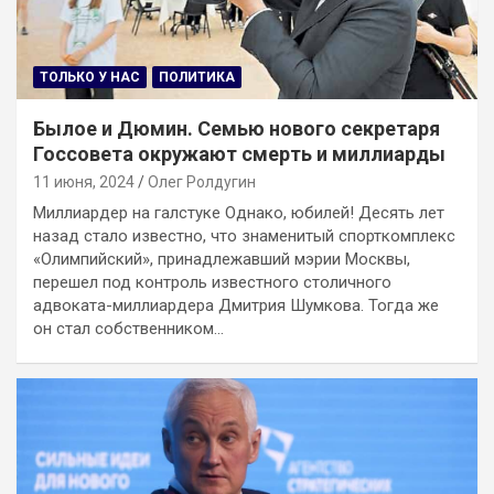
ТОЛЬКО У НАС
ПОЛИТИКА
Былое и Дюмин. Семью нового секретаря
Госсовета окружают смерть и миллиарды
11 июня, 2024
Олег Ролдугин
Миллиардер на галстуке Однако, юбилей! Десять лет
назад стало известно, что знаменитый спорткомплекс
«Олимпийский», принадлежавший мэрии Москвы,
перешел под контроль известного столичного
адвоката-миллиардера Дмитрия Шумкова. Тогда же
он стал собственником…