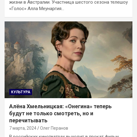
жизни в Австралии. Участница шестого сезона телешоу
«Голос» Алла Меунаргия…
КУЛЬТУРА
Алёна Хмельницкая: «Онегина» теперь
будут не только смотреть, но и
перечитывать
7 марта, 2024
Олег Перанов
В российских кинотеатрах выходит в прокат фильм