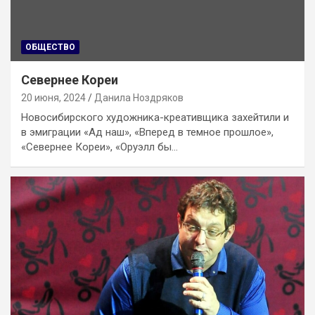
ОБЩЕСТВО
Севернее Кореи
20 июня, 2024
Данила Ноздряков
Новосибирского художника-креативщика захейтили и
в эмиграции «Ад наш», «Вперед в темное прошлое»,
«Севернее Кореи», «Оруэлл бы…