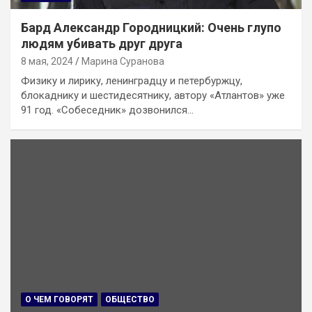
Бард Александр Городницкий: Очень глупо
людям убивать друг друга
8 мая, 2024
Марина Суранова
Физику и лирику, ленинградцу и петербуржцу,
блокаднику и шестидесятнику, автору «Атлантов» уже
91 год. «Собеседник» дозвонился…
О ЧЕМ ГОВОРЯТ
ОБЩЕСТВО