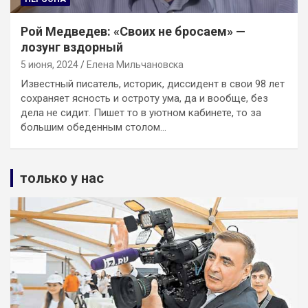
Рой Медведев: «Своих не бросаем» —
лозунг вздорный
5 июня, 2024
Елена Мильчановска
Известный писатель, историк, диссидент в свои 98 лет
сохраняет ясность и остроту ума, да и вообще, без
дела не сидит. Пишет то в уютном кабинете, то за
большим обеденным столом…
только у нас