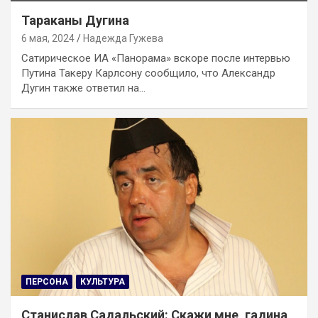
Тараканы Дугина
6 мая, 2024
Надежда Гужева
Сатирическое ИА «Панорама» вскоре после интервью
Путина Такеру Карлсону сообщило, что Александр
Дугин также ответил на…
ПЕРСОНА
КУЛЬТУРА
Станислав Садальский: Скажи мне, гадина,