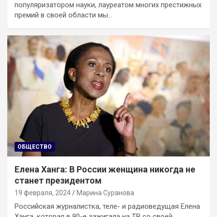
популяризатором науки, лауреатом многих престижных
премий в своей области мы…
ОБЩЕСТВО
Елена Ханга: В России женщина никогда не
станет президентом
19 февраля, 2024
Марина Суранова
Российская журналистка, теле- и радиоведущая Елена
Ханга, которая в 90-е зажигала на ТВ со своей