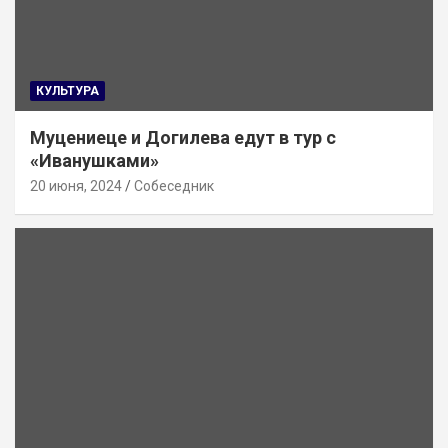
КУЛЬТУРА
Муцениеце и Догилева едут в тур с
«Иванушками»
20 июня, 2024
Собеседник