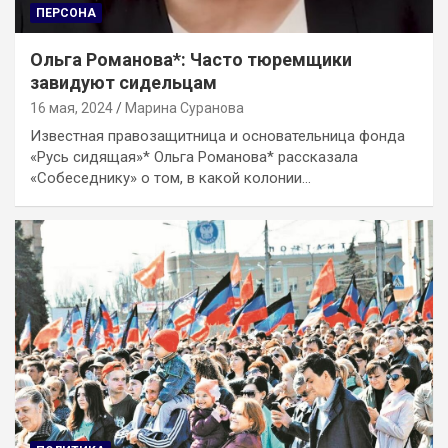
ПЕРСОНА
Ольга Романова*: Часто тюремщики
завидуют сидельцам
16 мая, 2024
Марина Суранова
Известная правозащитница и основательница фонда
«Русь сидящая»* Ольга Романова* рассказала
«Собеседнику» о том, в какой колонии…