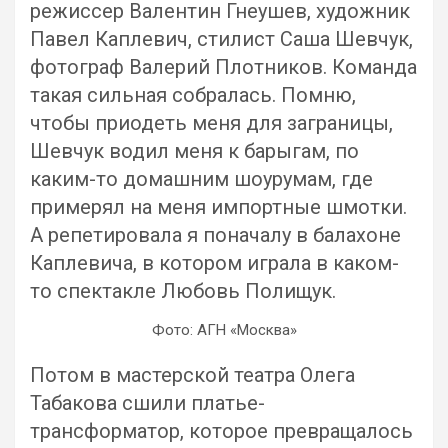
режиссер Валентин Гнеушев, художник
Павел Каплевич, стилист Саша Шевчук,
фотограф Валерий Плотников. Команда
такая сильная собралась. Помню,
чтобы приодеть меня для заграницы,
Шевчук водил меня к барыгам, по
каким-то домашним шоурумам, где
примерял на меня импортные шмотки.
А репетировала я поначалу в балахоне
Каплевича, в котором играла в каком-
то спектакле Любовь Полищук.
Фото: АГН «Москва»
Потом в мастерской театра Олега
Табакова сшили платье-
трансформатор, которое превращалось