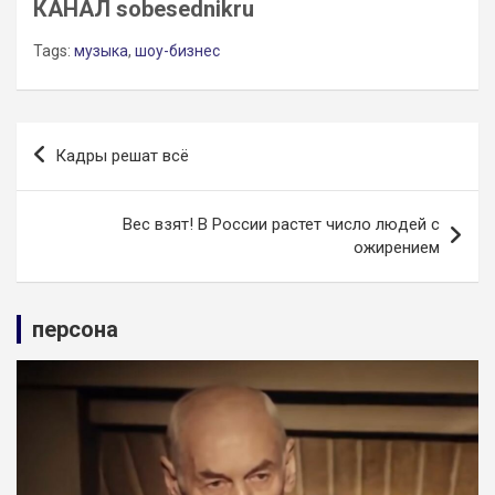
КАНАЛ sobesednikru
Tags:
музыка
,
шоу-бизнес
Навигация
Кадры решат всё
по
записям
Вес взят! В России растет число людей с
ожирением
персона