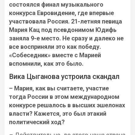
состоялся финал музыкального
конкурса Евровидение, где впервые
участвовала Россия. 21-летняя певица
Мария Кац под псевдонимом Юдифь
заняла 9-е место. Не сразу и далеко не
все восприняли это как победу.
«Собеседник» вместе с Марией
вспомнили, как это было.
Вика Цыганова устроила скандал
– Мария, как вы считаете, участие
тогда России в этом международном
конкурсе решалось в высших эшелонах
власти? Кажется, это был этакий
политический ход?
– Действительно, до этого наша страна