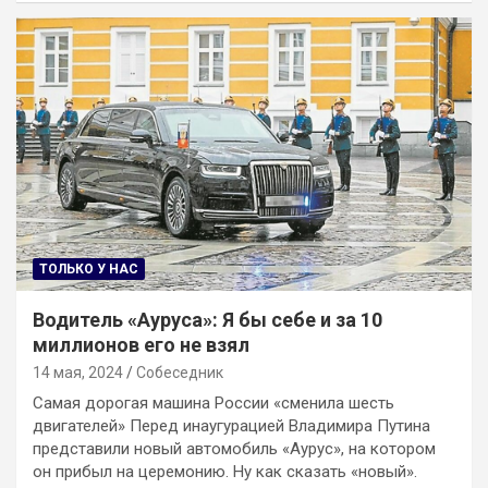
ТОЛЬКО У НАС
Водитель «Ауруса»: Я бы себе и за 10
миллионов его не взял
14 мая, 2024
Собеседник
Самая дорогая машина России «сменила шесть
двигателей» Перед инаугурацией Владимира Путина
представили новый автомобиль «Аурус», на котором
он прибыл на церемонию. Ну как сказать «новый».