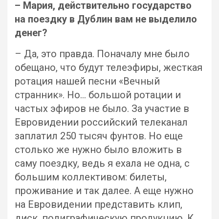
– Мария, действительно государство
на поездку в Дублин вам не выделило
денег?
– Да, это правда. Поначалу мне было
обещано, что будут телеэфиры, жесткая
ротация нашей песни «Вечный
странник». Но… большой ротации и
частых эфиров не было. За участие в
Евровидении российский телеканал
заплатил 250 тысяч фунтов. Но еще
столько же нужно было вложить в
саму поездку, ведь я ехала не одна, с
большим коллективом: билеты,
проживание и так далее. А еще нужно
на Евровидении представить клип,
диск, полиграфическую продукцию. К