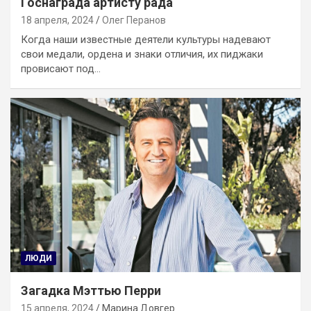
Госнаграда артисту рада
18 апреля, 2024
Олег Перанов
Когда наши известные деятели культуры надевают
свои медали, ордена и знаки отличия, их пиджаки
провисают под…
ЛЮДИ
Загадка Мэттью Перри
15 апреля, 2024
Марина Довгер