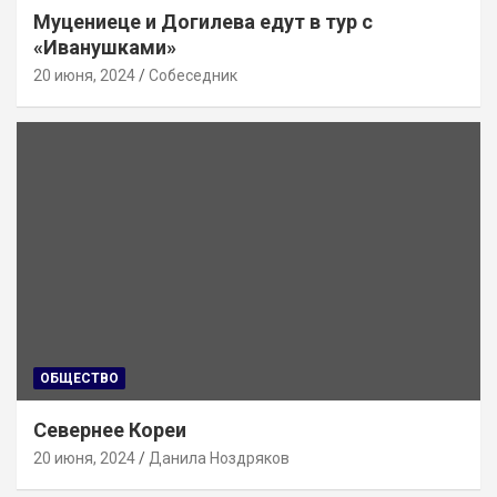
Муцениеце и Догилева едут в тур с
«Иванушками»
20 июня, 2024
Собеседник
ОБЩЕСТВО
Севернее Кореи
20 июня, 2024
Данила Ноздряков