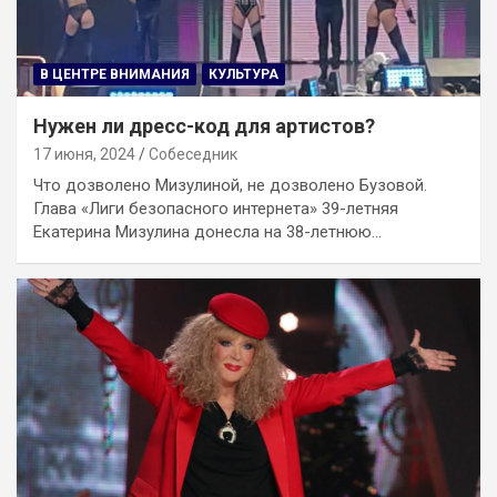
В ЦЕНТРЕ ВНИМАНИЯ
КУЛЬТУРА
Нужен ли дресс-код для артистов?
17 июня, 2024
Собеседник
Что дозволено Мизулиной, не дозволено Бузовой.
Глава «Лиги безопасного интернета» 39-летняя
Екатерина Мизулина донесла на 38-летнюю…