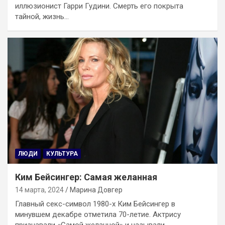
иллюзионист Гарри Гудини. Смерть его покрыта
тайной, жизнь…
ЛЮДИ
КУЛЬТУРА
Ким Бейсингер: Самая желанная
14 марта, 2024
Марина Довгер
Главный секс-символ 1980-х Ким Бейсингер в
минувшем декабре отметила 70-летие. Актрису
признавали «Самой желанной» и называли…