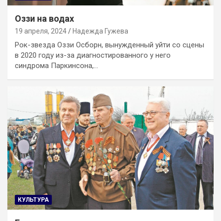
Оззи на водах
19 апреля, 2024
Надежда Гужева
Рок-звезда Оззи Осборн, вынужденный уйти со сцены
в 2020 году из-за диагностированного у него
синдрома Паркинсона,…
КУЛЬТУРА