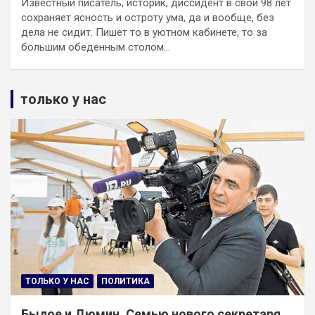
Известный писатель, историк, диссидент в свои 98 лет
сохраняет ясность и остроту ума, да и вообще, без
дела не сидит. Пишет то в уютном кабинете, то за
большим обеденным столом…
только у нас
ТОЛЬКО У НАС
ПОЛИТИКА
Былое и Дюмин. Семью нового секретаря