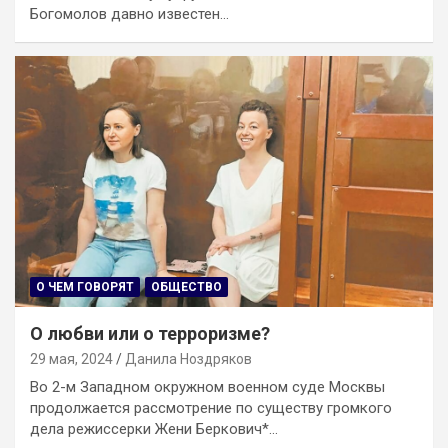
Богомолов давно известен…
О ЧЕМ ГОВОРЯТ
ОБЩЕСТВО
О любви или о терроризме?
29 мая, 2024
Данила Ноздряков
Во 2-м Западном окружном военном суде Москвы
продолжается рассмотрение по существу громкого
дела режиссерки Жени Беркович*…