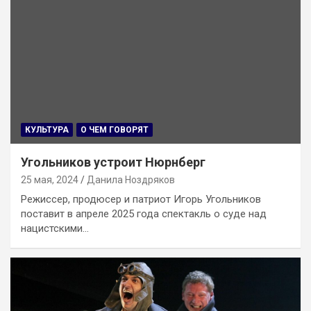
КУЛЬТУРА
О ЧЕМ ГОВОРЯТ
Угольников устроит Нюрнберг
25 мая, 2024
Данила Ноздряков
Режиссер, продюсер и патриот Игорь Угольников
поставит в апреле 2025 года спектакль о суде над
нацистскими…