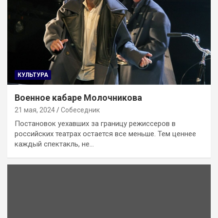
КУЛЬТУРА
Военное кабаре Молочникова
21 мая, 2024
Собеседник
Постановок уехавших за границу режиссеров в
российских театрах остается все меньше. Тем ценнее
каждый спектакль, не…