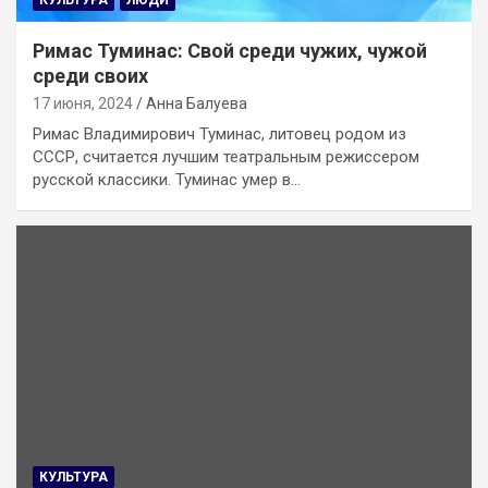
КУЛЬТУРА
ЛЮДИ
Римас Туминас: Свой среди чужих, чужой
среди своих
17 июня, 2024
Анна Балуева
Римас Владимирович Туминас, литовец родом из
СССР, считается лучшим театральным режиссером
русской классики. Туминас умер в…
КУЛЬТУРА