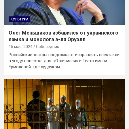
КУЛЬТУРА
Олег Меньшиков избавился от украинского
языка и монолога а-ля Оруэлл
15 мая, 2024
Собеседник
Российские театры продолжают исправлять спектакли
в угоду повестке дня. «Отличился» и Театр имени
Ермоловой, где худруком…