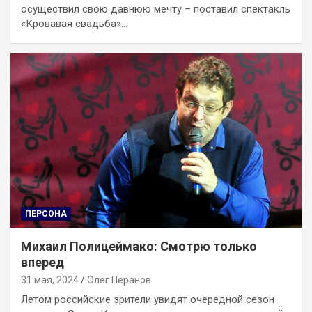
осуществил свою давнюю мечту – поставил спектакль
«Кровавая свадьба»…
ПЕРСОНА
Михаил Полицеймако: Смотрю только
вперед
31 мая, 2024
Олег Перанов
Летом российские зрители увидят очередной сезон