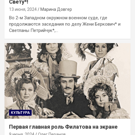
Свету*!
13 июня, 2024
Марина Довгер
Во 2-м Западном окружном военном суде, где
продолжаются заседания по делу Жени Беркович* и
Светланы Петрийчук*,…
КУЛЬТУРА
Первая главная роль Филатова на экране
9 июня, 2024
Олег Перанов