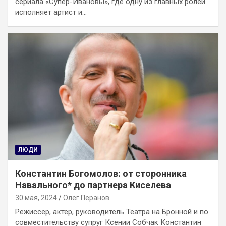
сериала «Супер-Ивановы», где одну из главных ролей
исполняет артист и…
ЛЮДИ
Константин Богомолов: от сторонника
Навального* до партнера Киселева
30 мая, 2024
Олег Перанов
Режиссер, актер, руководитель Театра на Бронной и по
совместительству супруг Ксении Собчак Константин