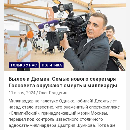
ТОЛЬКО У НАС
ПОЛИТИКА
Былое и Дюмин. Семью нового секретаря
Госсовета окружают смерть и миллиарды
11 июня, 2024
Олег Ролдугин
Миллиардер на галстуке Однако, юбилей! Десять лет
назад стало известно, что знаменитый спорткомплекс
«Олимпийский», принадлежавший мэрии Москвы,
перешел под контроль известного столичного
адвоката-миллиардера Дмитрия Шумкова. Тогда же