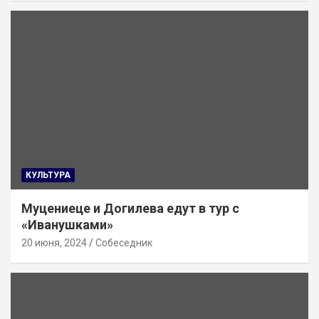
КУЛЬТУРА
Муцениеце и Догилева едут в тур с
«Иванушками»
20 июня, 2024
Собеседник