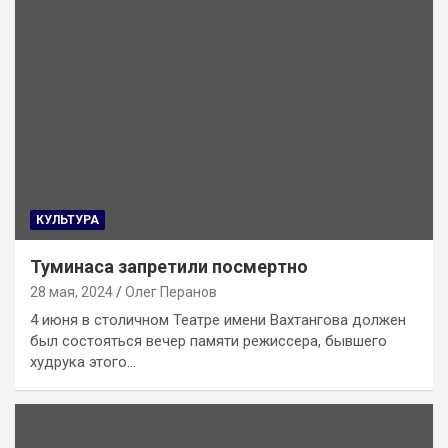
КУЛЬТУРА
Туминаса запретили посмертно
28 мая, 2024
Олег Перанов
4 июня в столичном Театре имени Вахтангова должен
был состояться вечер памяти режиссера, бывшего
худрука этого…