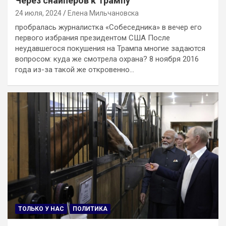
Через снайперов к Трампу
24 июля, 2024
Елена Мильчановска
пробралась журналистка «Собеседника» в вечер его
первого избрания президентом США После
неудавшегося покушения на Трампа многие задаются
вопросом: куда же смотрела охрана? 8 ноября 2016
года из-за такой же откровенно…
ТОЛЬКО У НАС
ПОЛИТИКА