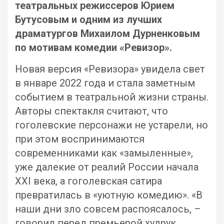
театральных режиссеров Юрием
Бутусовым и одним из лучших
драматургов Михаилом Дурненковым
по мотивам комедии «Ревизор».
Новая версия «Ревизора» увидела свет
в январе 2022 года и стала заметным
событием в театральной жизни страны.
Авторы спектакля считают, что
гоголевские персонажи не устарели, но
при этом воспринимаются
современниками как «замыленные»,
уже далекие от реалий России начала
XXI века, а гоголевская сатира
превратилась в «уютную комедию». «В
наши дни зло совсем распоясалось, –
говорил перед премьерой худрук