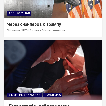
ТОЛЬКО У НАС
Через снайперов к Трампу
24 июля, 2024
Елена Мильчановска
В ЦЕНТРЕ ВНИМАНИЯ
ПОЛИТИКА
«Глаз ястреба» всё проморгал