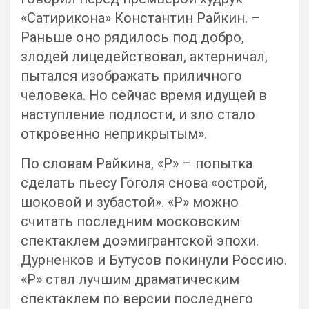
«Сатирикона» Константин Райкин. –
Раньше оно рядилось под добро,
злодей лицедействовал, актерничал,
пытался изображать приличного
человека. Но сейчас время идущей в
наступление подлости, и зло стало
откровенно неприкрытым».
По словам Райкина, «Р» – попытка
сделать пьесу Гоголя снова «острой,
шоковой и зубастой». «Р» можно
считать последним московским
спектаклем доэмигрантской эпохи.
Дурненков и Бутусов покинули Россию.
«Р» стал лучшим драматическим
спектаклем по версии последнего