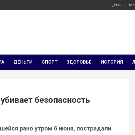
Дзен
Тел
РА
ДЕНЬГИ
СПОРТ
ЗДОРОВЬЕ
ИСТОРИЯ
убивает безопасность
вшейся рано утром 6 июня, пострадали