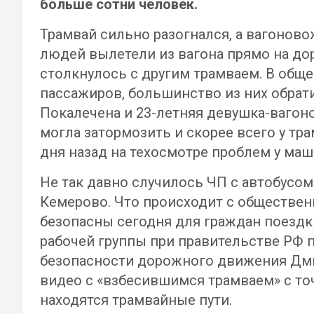
больше сотни человек.
Трамвай сильно разогнался, а вагоново
людей вылетели из вагона прямо на дор
столкнулось с другим трамваем. В общ
пассажиров, большинство из них обра
Покалечена и 23-летняя девушка-вагоно
могла затормозить и скорее всего у тр
дня назад на техосмотре проблем у ма
Не так давно случилось ЧП с автобусом 
Кемерово. Что происходит с обществен
безопасны сегодня для граждан поездки
рабочей группы при правительстве РФ 
безопасности дорожного движения Дм
видео с «взбесившимся трамваем» с точ
находятся трамвайные пути.