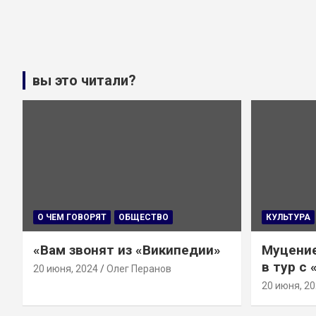
вы это читали?
О ЧЕМ ГОВОРЯТ
ОБЩЕСТВО
КУЛЬТУРА
«Вам звонят из «Википедии»
Муцение
в тур с
20 июня, 2024
Олег Перанов
20 июня, 2