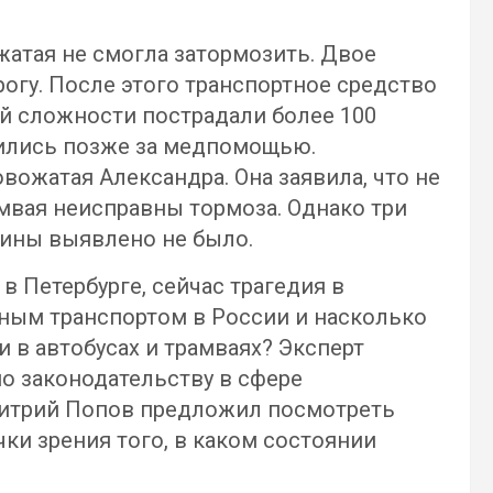
жатая не смогла затормозить. Двое
огу. После этого транспортное средство
ей сложности пострадали более 100
тились позже за медпомощью.
вожатая Александра. Она заявила, что не
амвая неисправны тормоза. Однако три
шины выявлено не было.
в Петербурге, сейчас трагедия в
ным транспортом в России и насколько
 в автобусах и трамваях? Эксперт
по законодательству в сфере
итрий Попов предложил посмотреть
ки зрения того, в каком состоянии