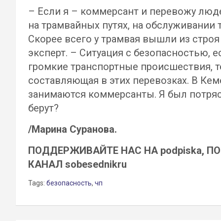
– Если я – коммерсант и перевожу люде
на трамвайных путях, на обслуживании 
Скорее всего у трамвая вышли из стро
эксперт. – Ситуация с безопасностью, 
громкие транспортные происшествия, 
составляющая в этих перевозках. В К
занимаются коммерсанты. Я был потрясе
берут?
/Марина Суранова.
ПОДДЕРЖИВАЙТЕ НАС НА podpiska, П
КАНАЛ sobesednikru
Tags:
безопасность
,
чп