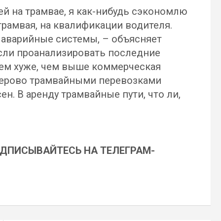
й на трамвае, я как-нибудь сэкономлю
трамвая, на квалификации водителя.
я аварийные системы, – объясняет
если проанализировать последние
тем хуже, чем выше коммерческая
емерово трамвайными перевозками
н. В аренду трамвайные пути, что ли,
ОДПИСЫВАЙТЕСЬ НА ТЕЛЕГРАМ-