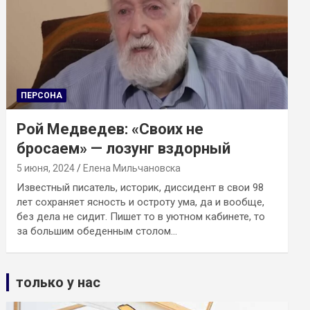
ПЕРСОНА
Рой Медведев: «Своих не
бросаем» — лозунг вздорный
5 июня, 2024
Елена Мильчановска
Известный писатель, историк, диссидент в свои 98
лет сохраняет ясность и остроту ума, да и вообще,
без дела не сидит. Пишет то в уютном кабинете, то
за большим обеденным столом…
только у нас