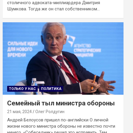
столичного адвоката-миллиардера Дмитрия
Шумкова. Тогда же он стал собственником…
ТОЛЬКО У НАС
ПОЛИТИКА
Семейный тыл министра обороны
21 мая, 2024
Олег Ролдугин
Андрей Белоусов пришел по-английски О личной
жизни нового министра обороны не известно почти
ничего. «Собеседник» решил это исправить. Тем