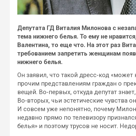
Депутата ГД Виталия Милонова с незап
тема нижнего белья. То ему не нравится
Валентина, то еще что. На этот раз Ви
требованием запретить женщинам появл
нижнего белья.
Он заявил, что такой дресс-код «может
прочим представлениям граждан о прек
вещей. Во-первых, откуда депутат знает,
Во-вторых, чьи эстетические чувства 
И совсем уже непонятно, почему Милон
недавно прямо по телевизору призналс
белья» и поэтому трусов не носит. Недо