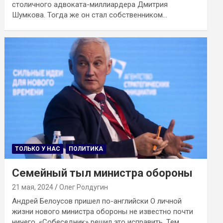
столичного адвоката-миллиардера Дмитрия
Шумкова. Тогда же он стал собственником…
ТОЛЬКО У НАС
ПОЛИТИКА
Семейный тыл министра обороны
21 мая, 2024
Олег Ролдугин
Андрей Белоусов пришел по-английски О личной
жизни нового министра обороны не известно почти
ничего. «Собеседник» решил это исправить. Тем