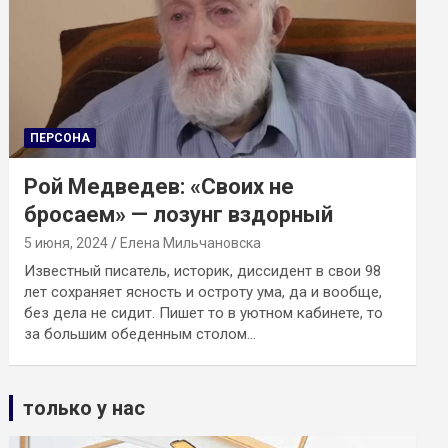
ПЕРСОНА
Рой Медведев: «Своих не
бросаем» — лозунг вздорный
5 июня, 2024
Елена Мильчановска
Известный писатель, историк, диссидент в свои 98
лет сохраняет ясность и остроту ума, да и вообще,
без дела не сидит. Пишет то в уютном кабинете, то
за большим обеденным столом…
только у нас