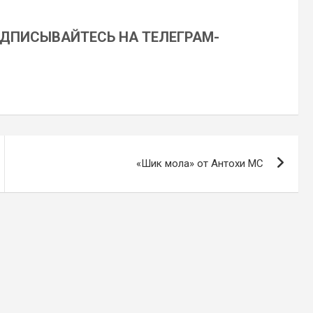
ОДПИСЫВАЙТЕСЬ НА ТЕЛЕГРАМ-
«Шик мола» от Антохи MC