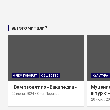
вы это читали?
О ЧЕМ ГОВОРЯТ
ОБЩЕСТВО
КУЛЬТУРА
«Вам звонят из «Википедии»
Муцение
в тур с
20 июня, 2024
Олег Перанов
20 июня, 2