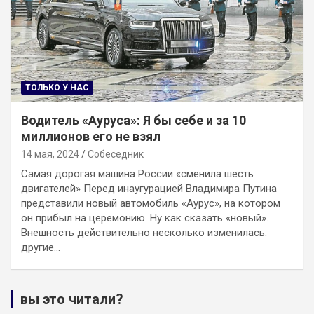
ТОЛЬКО У НАС
Водитель «Ауруса»: Я бы себе и за 10
миллионов его не взял
14 мая, 2024
Собеседник
Самая дорогая машина России «сменила шесть
двигателей» Перед инаугурацией Владимира Путина
представили новый автомобиль «Аурус», на котором
он прибыл на церемонию. Ну как сказать «новый».
Внешность действительно несколько изменилась:
другие…
вы это читали?