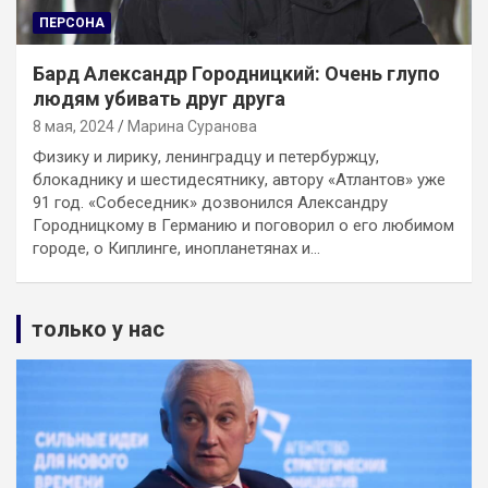
ПЕРСОНА
Бард Александр Городницкий: Очень глупо
людям убивать друг друга
8 мая, 2024
Марина Суранова
Физику и лирику, ленинградцу и петербуржцу,
блокаднику и шестидесятнику, автору «Атлантов» уже
91 год. «Собеседник» дозвонился Александру
Городницкому в Германию и поговорил о его любимом
городе, о Киплинге, инопланетянах и…
только у нас