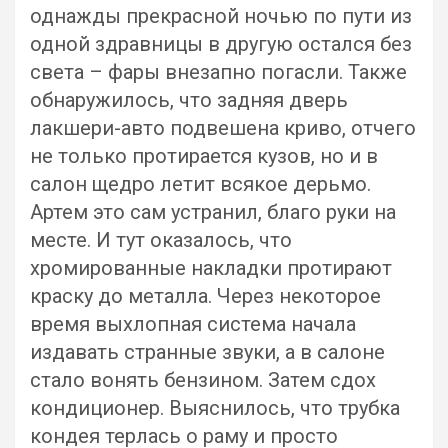
однажды прекрасной ночью по пути из
одной здравницы в другую остался без
света – фары внезапно погасли. Также
обнаружилось, что задняя дверь
лакшери-авто подвешена криво, отчего
не только протирается кузов, но и в
салон щедро летит всякое дерьмо.
Артем это сам устранил, благо руки на
месте. И тут оказалось, что
хромированные накладки протирают
краску до металла. Через некоторое
время выхлопная система начала
издавать странные звуки, а в салоне
стало вонять бензином. Затем сдох
кондиционер. Выяснилось, что трубка
кондея терлась о раму и просто