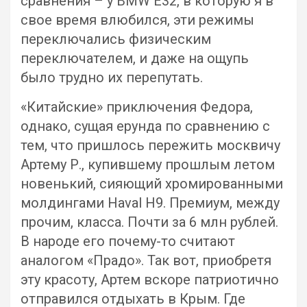
сравнения – у BMW E32, в которую я в
свое время влюбился, эти режимы
переключались физическим
переключателем, и даже на ощупь
было трудно их перепутать.
«Китайские» приключения Федора,
однако, сущая ерунда по сравнению с
тем, что пришлось пережить москвичу
Артему Р., купившему прошлым летом
новенький, сияющий хромированными
молдингами Haval Н9. Премиум, между
прочим, класса. Почти за 6 млн рублей.
В народе его почему-то считают
аналогом «Прадо». Так вот, приобретя
эту красоту, Артем вскоре патриотично
отправился отдыхать в Крым. Где