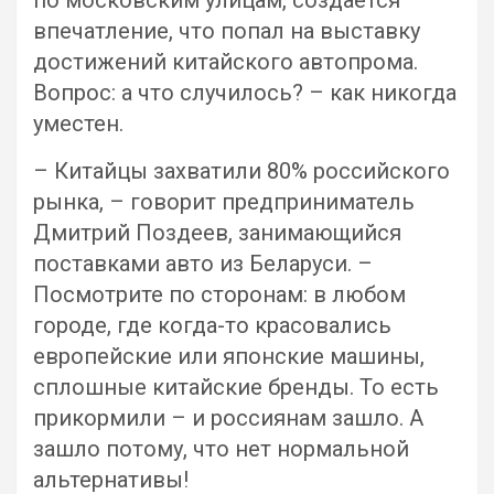
по московским улицам, создается
впечатление, что попал на выставку
достижений китайского автопрома.
Вопрос: а что случилось? – как никогда
уместен.
– Китайцы захватили 80% российского
рынка, – говорит предприниматель
Дмитрий Поздеев, занимающийся
поставками авто из Беларуси. –
Посмотрите по сторонам: в любом
городе, где когда-то красовались
европейские или японские машины,
сплошные китайские бренды. То есть
прикормили – и россиянам зашло. А
зашло потому, что нет нормальной
альтернативы!