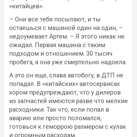
«китайцев».
– Они все тебя посылают, и ты
остаешься с машиной один на один, –
недоумевает Артем. – Я этого никак не
ожидал. Первая машина с таким
подходом и отношением. 30 тысяч
пробега, а она уже смертельно надоела.
А это он еще, слава автобогу, в ДТП не
попадал. В «китайских» автосервисах
хором предупреждают, что у дилеров
из запчастей имеются разве что мелкие
расходники. Так что, если попал в
аварию или просто поломался,
готовься к геморрою размером с кулак
и огромным расходам.