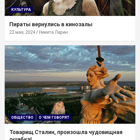
КУЛЬТУРА
Пираты вернулись в кинозалы
22 мая, 2024
Никита Ларин
ОБЩЕСТВО
О ЧЕМ ГОВОРЯТ
Товарищ Сталин, произошла чудовищная
ошибка!