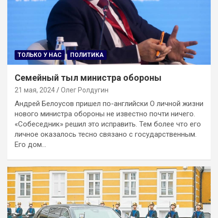
ТОЛЬКО У НАС
ПОЛИТИКА
Семейный тыл министра обороны
21 мая, 2024
Олег Ролдугин
Андрей Белоусов пришел по-английски О личной жизни
нового министра обороны не известно почти ничего.
«Собеседник» решил это исправить. Тем более что его
личное оказалось тесно связано с государственным.
Его дом…