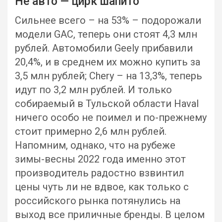
Не авто — цирк шапито
Сильнее всего – на 53% – подорожали
модели GAC, теперь они стоят 4,3 млн
рублей. Автомобили Geely прибавили
20,4%, и в среднем их можно купить за
3,5 млн рублей; Chery – на 13,3%, теперь
идут по 3,2 млн рублей. И только
собираемый в Тульской области Haval
ничего особо не поимел и по-прежнему
стоит примерно 2,6 млн рублей.
Напомним, однако, что на рубеже
зимы-весны 2022 года именно этот
производитель радостно взвинтил
цены чуть ли не вдвое, как только с
российского рынка потянулись на
выход все приличные бренды. В целом