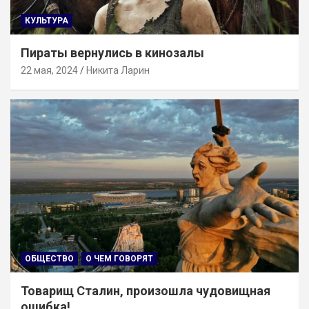
КУЛЬТУРА
Пираты вернулись в кинозалы
22 мая, 2024
Никита Ларин
ОБЩЕСТВО
О ЧЕМ ГОВОРЯТ
Товарищ Сталин, произошла чудовищная
ошибка!