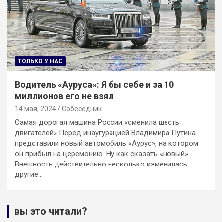
ТОЛЬКО У НАС
Водитель «Ауруса»: Я бы себе и за 10
миллионов его не взял
14 мая, 2024
Собеседник
Самая дорогая машина России «сменила шесть
двигателей» Перед инаугурацией Владимира Путина
представили новый автомобиль «Аурус», на котором
он прибыл на церемонию. Ну как сказать «новый».
Внешность действительно несколько изменилась:
другие…
вы это читали?