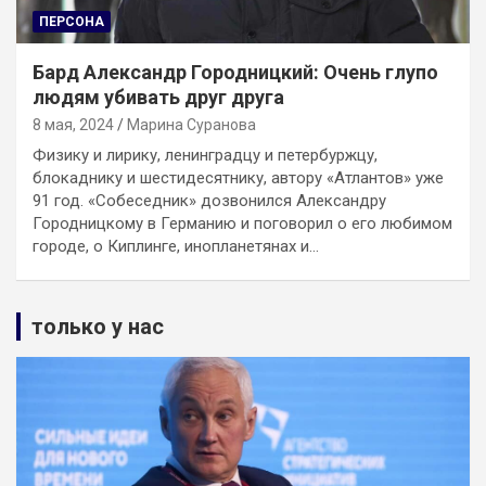
ПЕРСОНА
Бард Александр Городницкий: Очень глупо
людям убивать друг друга
8 мая, 2024
Марина Суранова
Физику и лирику, ленинградцу и петербуржцу,
блокаднику и шестидесятнику, автору «Атлантов» уже
91 год. «Собеседник» дозвонился Александру
Городницкому в Германию и поговорил о его любимом
городе, о Киплинге, инопланетянах и…
только у нас