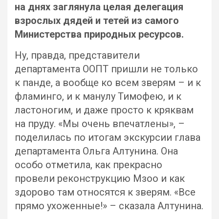
на днях заглянула целая делегация
взрослых дядей и тетей из самого
Министерства природных ресурсов.
Ну, правда, представители
департамента ООПТ пришли не только
к панде, а вообще ко всем зверям – и к
фламинго, и к манулу Тимофею, и к
ластоногим, и даже просто к кряквам
на пруду. «Мы очень впечатлены», –
поделилась по итогам экскурсии глава
департамента Ольга Алтунина. Она
особо отметила, как прекрасно
провели реконструкцию Мзоо и как
здорово там относятся к зверям. «Все
прямо ухоженные!» – сказала Алтунина.