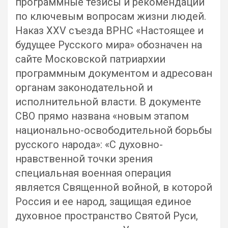
программные тезисы и рекомендации
по ключевым вопросам жизни людей.
Наказ XXV съезда ВРНС «Настоящее и
будущее Русского мира» обозначен на
сайте Московской патриархии
программным документом и адресован
органам законодательной и
исполнительной власти. В документе
СВО прямо названа «новым этапом
национально-освободительной борьбы
русского народа»: «С духовно-
нравственной точки зрения
специальная военная операция
является Священной войной, в которой
Россия и ее народ, защищая единое
духовное пространство Святой Руси,