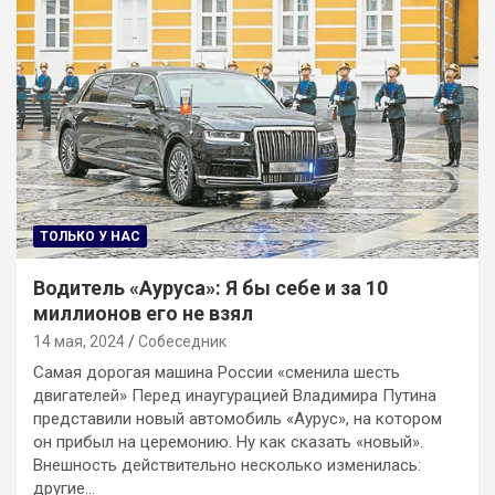
ТОЛЬКО У НАС
Водитель «Ауруса»: Я бы себе и за 10
миллионов его не взял
14 мая, 2024
Собеседник
Самая дорогая машина России «сменила шесть
двигателей» Перед инаугурацией Владимира Путина
представили новый автомобиль «Аурус», на котором
он прибыл на церемонию. Ну как сказать «новый».
Внешность действительно несколько изменилась:
другие…