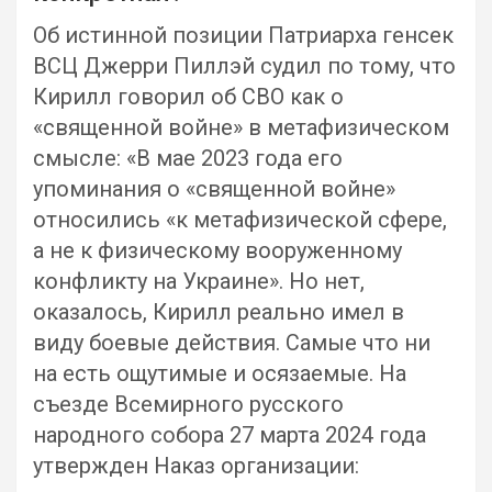
Об истинной позиции Патриарха генсек
ВСЦ Джерри Пиллэй судил по тому, что
Кирилл говорил об СВО как о
«священной войне» в метафизическом
смысле: «В мае 2023 года его
упоминания о «священной войне»
относились «к метафизической сфере,
а не к физическому вооруженному
конфликту на Украине». Но нет,
оказалось, Кирилл реально имел в
виду боевые действия. Самые что ни
на есть ощутимые и осязаемые. На
съезде Всемирного русского
народного собора 27 марта 2024 года
утвержден Наказ организации: