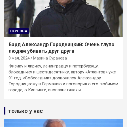
ПЕРСОНА
Бард Александр Городницкий: Очень глупо
людям убивать друг друга
8 мая, 2024
Марина Суранова
Физику и лирику, ленинградцу и петербуржцу,
блокаднику и шестидесятнику, автору «Атлантов» уже
91 год. «Собеседник» дозвонился Александру
Городницкому в Германию и поговорил о его любимом
городе, о Киплинге, инопланетянах и…
только у нас