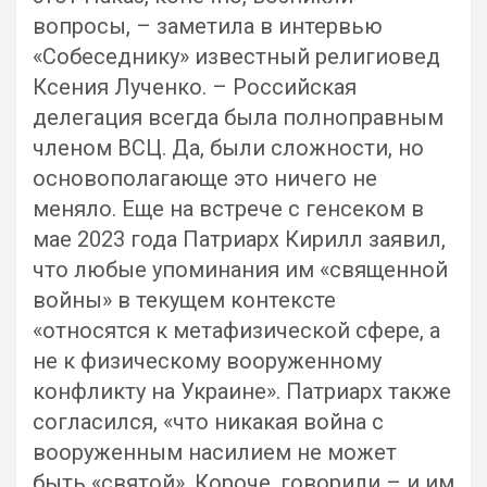
вопросы, – заметила в интервью
«Собеседнику» известный религиовед
Ксения Лученко. – Российская
делегация всегда была полноправным
членом ВСЦ. Да, были сложности, но
основополагающе это ничего не
меняло. Еще на встрече с генсеком в
мае 2023 года Патриарх Кирилл заявил,
что любые упоминания им «священной
войны» в текущем контексте
«относятся к метафизической сфере, а
не к физическому вооруженному
конфликту на Украине». Патриарх также
согласился, «что никакая война с
вооруженным насилием не может
быть «святой». Короче, говорили – и им