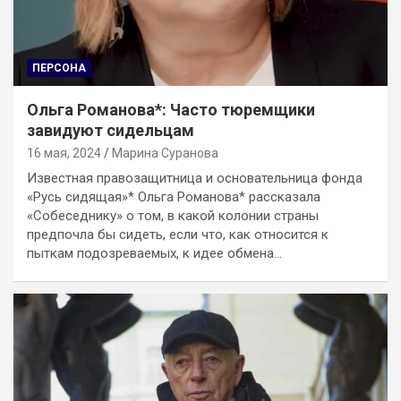
ПЕРСОНА
Ольга Романова*: Часто тюремщики
завидуют сидельцам
16 мая, 2024
Марина Суранова
Известная правозащитница и основательница фонда
«Русь сидящая»* Ольга Романова* рассказала
«Собеседнику» о том, в какой колонии страны
предпочла бы сидеть, если что, как относится к
пыткам подозреваемых, к идее обмена…