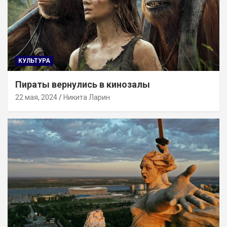
КУЛЬТУРА
Пираты вернулись в кинозалы
22 мая, 2024
Никита Ларин