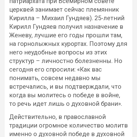
патриархата при Всемирном совете
церквей занимает сейчас племянник
Кирилла – Михаил Гундяев). 25-летний
Кирилл Гундяев получил назначение в
Женеву, лучшие его годы прошли там,
на горнолыжных курортах. Поэтому для
него неудобные вопросы из этих
структур – личностно болезненны. Но
сегодня его спросили: «Как вас
понимать, совсем недавно мы
встречались, и вы подтверждали, что
когда вы молитесь о победе в войне,
то речь идет лишь о духовной брани».
Действительно, в православной
традиции огромное количество молитв
именно о духовной победе в духовной