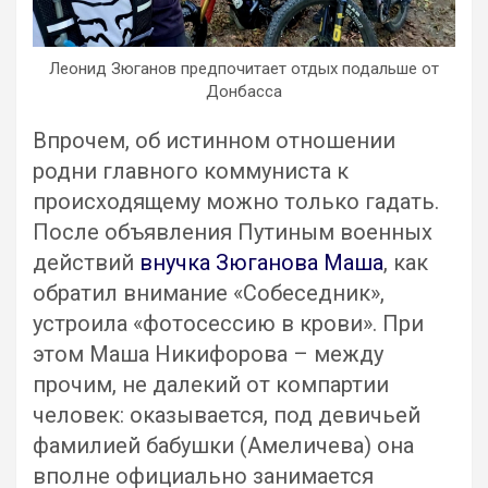
Леонид Зюганов предпочитает отдых подальше от
Донбасса
Впрочем, об истинном отношении
родни главного коммуниста к
происходящему можно только гадать.
После объявления Путиным военных
действий
внучка Зюганова Маша
, как
обратил внимание «Собеседник»,
устроила «фотосессию в крови». При
этом Маша Никифорова – между
прочим, не далекий от компартии
человек: оказывается, под девичьей
фамилией бабушки (Амеличева) она
вполне официально занимается