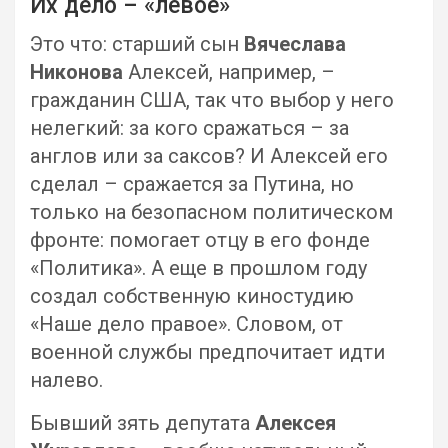
Их дело – «левое»
Это что: старший сын
Вячеслава
Никонова
Алексей, например, –
гражданин США, так что выбор у него
нелегкий: за кого сражаться – за
англов или за саксов? И Алексей его
сделал – сражается за Путина, но
только на безопасном политическом
фронте: помогает отцу в его фонде
«Политика». А еще в прошлом году
создал собственную киностудию
«Наше дело правое». Словом, от
военной службы предпочитает идти
налево.
Бывший зять депутата
Алексея