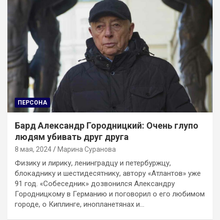
ПЕРСОНА
Бард Александр Городницкий: Очень глупо
людям убивать друг друга
8 мая, 2024
Марина Суранова
Физику и лирику, ленинградцу и петербуржцу,
блокаднику и шестидесятнику, автору «Атлантов» уже
91 год. «Собеседник» дозвонился Александру
Городницкому в Германию и поговорил о его любимом
городе, о Киплинге, инопланетянах и…