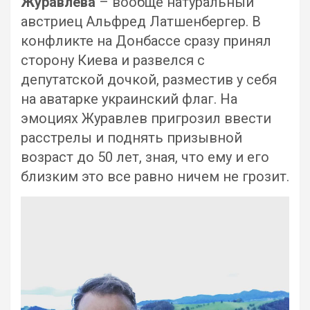
Журавлева
– вообще натуральный
австриец Альфред Латшенбергер. В
конфликте на Донбассе сразу принял
сторону Киева и развелся с
депутатской дочкой, разместив у себя
на аватарке украинский флаг. На
эмоциях Журавлев пригрозил ввести
расстрелы и поднять призывной
возраст до 50 лет, зная, что ему и его
близким это все равно ничем не грозит.