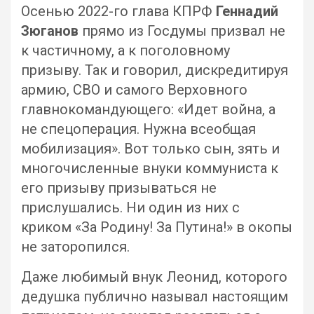
Осенью 2022-го глава КПРФ
Геннадий
Зюганов
прямо из Госдумы призвал не
к частичному, а к поголовному
призыву. Так и говорил, дискредитируя
армию, СВО и самого Верховного
главнокомандующего: «Идет война, а
не спецоперация. Нужна всеобщая
мобилизация». Вот только сын, зять и
многочисленные внуки коммуниста к
его призыву призываться не
прислушались. Ни один из них с
криком «За Родину! За Путина!» в окопы
не заторопился.
Даже любимый внук Леонид, которого
дедушка публично называл настоящим