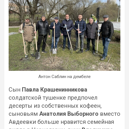
Антон Саблин на дембеле
Сын
Павла Крашенинникова
солдатской тушенке предпочел
десерты из собственных кофеен,
сыновьям
Анатолия Выборного
вместо
Авдеевки больше нравится семейная