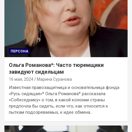
ПЕРСОНА
Ольга Романова*: Часто тюремщики
завидуют сидельцам
16 мая, 2024
Марина Суранова
Известная правозащитница и основательница фонда
«Русь сидящая»* Ольга Романова* рассказала
«Собеседнику» о том, в какой колонии страны
предпочла бы сидеть, если что, как относится к
пыткам подозреваемых, к идее обмена…