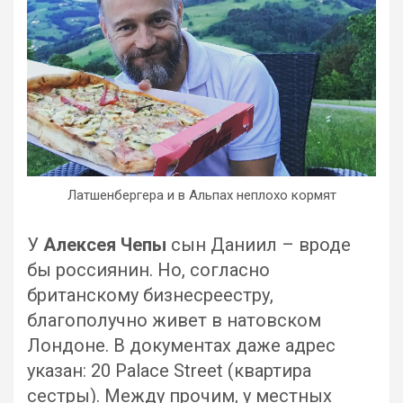
Латшенбергера и в Альпах неплохо кормят
У
Алексея Чепы
сын Даниил – вроде
бы россиянин. Но, согласно
британскому бизнесреестру,
благополучно живет в натовском
Лондоне. В документах даже адрес
указан: 20 Palace Street (квартира
сестры). Между прочим, у местных