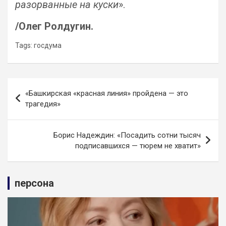
разорванные на куски
».
/Олег Ролдугин.
Tags:
госдума
Навигация
«Башкирская «красная линия» пройдена — это
по
трагедия»
записям
Борис Надеждин: «Посадить сотни тысяч
подписавшихся — тюрем не хватит»
персона