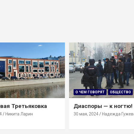
О ЧЕМ ГОВОРЯТ
ОБЩЕСТВО
вая Третьяковка
Диаспоры — к ногтю!
4
Никита Ларин
30 мая, 2024
Надежда Гужев