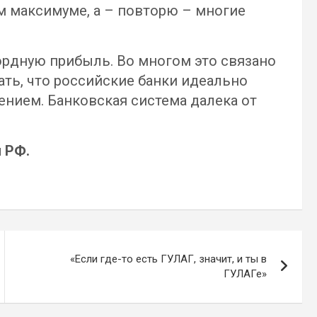
м максимуме, а – повторю – многие
ордную прибыль. Во многом это связано
зать, что российские банки идеально
ением. Банковская система далека от
 РФ.
«Если где-то есть ГУЛАГ, значит, и ты в
ГУЛАГе»