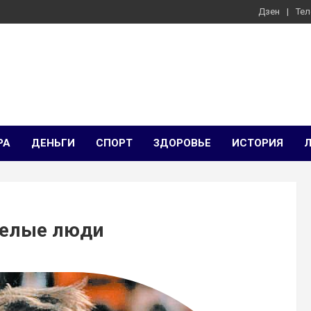
Дзен
Тел
РА
ДЕНЬГИ
СПОРТ
ЗДОРОВЬЕ
ИСТОРИЯ
мелые люди