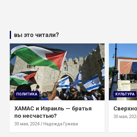
вы это читали?
ПОЛИТИКА
КУЛЬТУРА
ХАМАС и Израиль — братья
Сверхно
по несчастью?
30 мая, 202
30 мая, 2024
Надежда Гужева