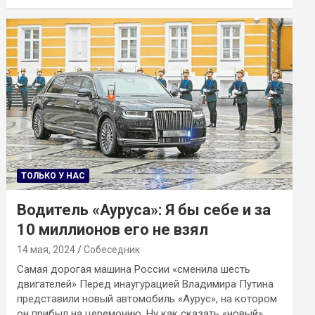
ТОЛЬКО У НАС
Водитель «Ауруса»: Я бы себе и за
10 миллионов его не взял
14 мая, 2024
Собеседник
Самая дорогая машина России «сменила шесть
двигателей» Перед инаугурацией Владимира Путина
представили новый автомобиль «Аурус», на котором
он прибыл на церемонию. Ну как сказать «новый».