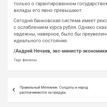
только о гарантированном государство
вклады его явно превышают.
Сегодня банковская система имеет рек
с ослаблением курса рубля. Однако ска
надежны, наверное, было бы преувелич
идеального состояния.
/Андрей Нечаев, экс-министр экономики
Tags:
финансы
Навигация
Правильный Мятежник: Солдаты и народ
по
расплачиваются за придурь
записям