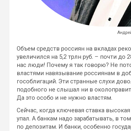
Андре
Объем средств россиян на вкладах реко
увеличился на 5,2 трлн руб. – почти до 
нас люди! Почему я так говорю? Не пот
властями навязывание россиянам в до
гособлигаций. Эти странные слухи дово
подобного не слышал ни в околоправит
Да это особо и не нужно властям.
Сейчас, когда ключевая ставка высокая
упал. А банкам надо зарабатывать, в т
по депозитам. И банки, особенно госуд