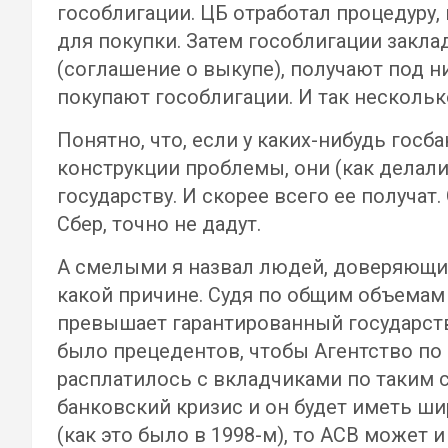
гособлигации. ЦБ отработал процедуру,
для покупки. Затем гособлигации закл
(соглашение о выкупе), получают под н
покупают гособлигации. И так нескольк
Понятно, что, если у каких-нибудь госба
конструкции проблемы, они (как делали
государству. И скорее всего ее получат
Сбер, точно не дадут.
А смелыми я назвал людей, доверяющих
какой причине. Судя по общим объемам
превышает гарантированный государств
было прецедентов, чтобы Агентство по
расплатилось с вкладчиками по таким су
банковский кризис и он будет иметь ши
(как это было в 1998-м), то АСВ может 