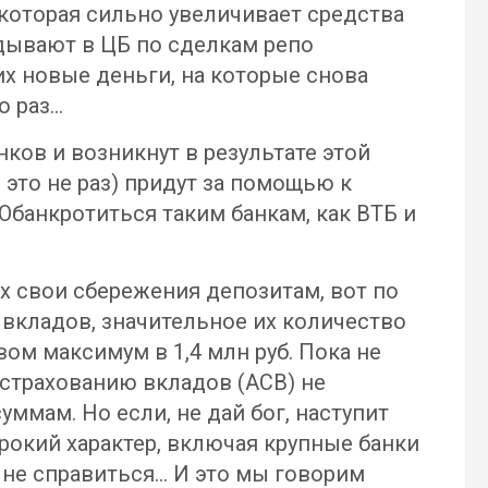
 которая сильно увеличивает средства
адывают в ЦБ по сделкам репо
их новые деньги, на которые снова
о раз…
нков и возникнут в результате этой
 это не раз) придут за помощью к
. Обанкротиться таким банкам, как ВТБ и
 свои сбережения депозитам, вот по
 вкладов, значительное их количество
ом максимум в 1,4 млн руб. Пока не
 страхованию вкладов (АСВ) не
ммам. Но если, не дай бог, наступит
рокий характер, включая крупные банки
и не справиться… И это мы говорим