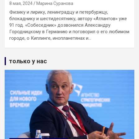
8 мая, 2024
Марина Суранова
Физику и лирику, ленинградцу и петербуржцу,
блокаднику и шестидесятнику, автору «Атлантов» уже
91 год. «Собеседник» дозвонился Александру
Городницкому в Германию и поговорил о его любимом
городе, о Киплинге, инопланетянах и…
только у нас