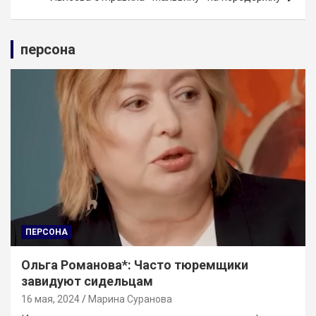
персона
ПЕРСОНА
Ольга Романова*: Часто тюремщики
завидуют сидельцам
16 мая, 2024
Марина Суранова