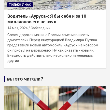
ТОЛЬКО У НАС
Водитель «Ауруса»: Я бы себе и за 10
миллионов его не взял
14 мая, 2024
Собеседник
Самая дорогая машина России «сменила шесть
двигателей» Перед инаугурацией Владимира Путина
представили новый автомобиль «Аурус», на котором
он прибыл на церемонию. Ну как сказать «новый».
Внешность действительно несколько изменилась:
другие…
вы это читали?