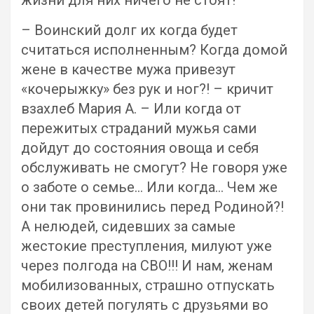
– Воинский долг их когда будет
считаться исполненным? Когда домой
жене в качестве мужа привезут
«кочерыжку» без рук и ног?! – кричит
взахлеб Мария А. – Или когда от
пережитых страданий мужья сами
дойдут до состояния овоща и себя
обслуживать не смогут? Не говоря уже
о заботе о семье… Или когда… Чем же
они так провинились перед Родиной?!
А нелюдей, сидевших за самые
жестокие преступления, милуют уже
через полгода на СВО!!! И нам, женам
мобилизованных, страшно отпускать
своих детей погулять с друзьями во