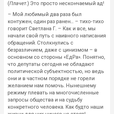
(
Плачет
.) Это просто нескончаемый ад!
– Мой любимый два раза был
контужен, один раз ранен… – тихо-тихо
говорит Светлана Г. – Как и все, мы
начали свой путь с наивного написания
обращений. Столкнулись с
безразличием, даже с цинизмом – в
основном со стороны «ЕдРа». Понятно,
что депутаты сегодня не обладают
политической субъектностью, но ведь
они и в частном порядке не горели
желанием нам помочь. Нынешнему
режиму плевать на многочисленные
запросы общества и на судьбу
конкретного человека. Как будто наши
жизни для них ничего не стоят!