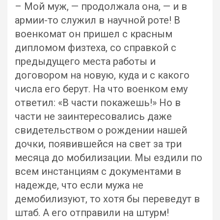
– Мой муж, — продолжала она, — и в
армии-то служил в научной роте! В
военкомат он пришел с красным
дипломом физтеха, со справкой с
предыдущего места работы и
договором на новую, куда и с какого
числа его берут. На что военком ему
ответил: «В части покажешь!» Но в
части не заинтересовались даже
свидетельством о рождении нашей
дочки, появившейся на свет за три
месяца до мобилизации. Мы ездили по
всем инстанциям с документами в
надежде, что если мужа не
демобилизуют, то хотя бы переведут в
штаб. А его отправили на штурм!