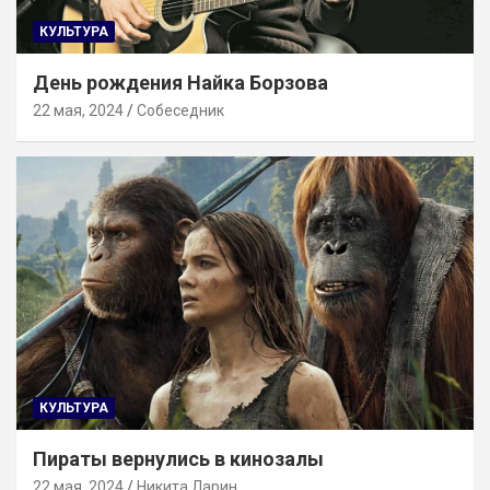
КУЛЬТУРА
День рождения Найка Борзова
22 мая, 2024
Собеседник
КУЛЬТУРА
Пираты вернулись в кинозалы
22 мая, 2024
Никита Ларин