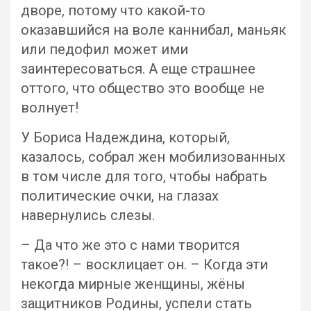
дворе, потому что какой-то
оказавшийся на воле каннибал, маньяк
или педофил может ими
заинтересоваться. А еще страшнее
оттого, что общество это вообще не
волнует!
У Бориса Надеждина, который,
казалось, собрал жен мобилизованных
в том числе для того, чтобы набрать
политические очки, на глазах
навернулись слезы.
– Да что же это с нами творится
такое?! – восклицает он. – Когда эти
некогда мирные женщины, жёны
защитников Родины, успели стать