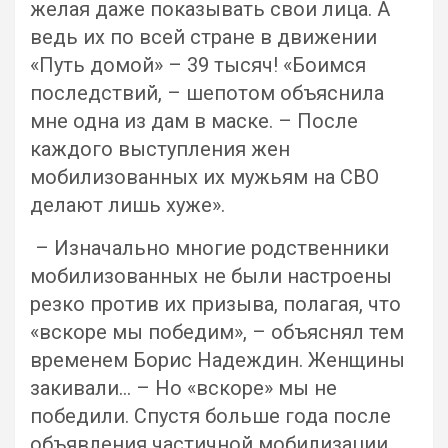
желая даже показывать свои лица. А
ведь их по всей стране в движении
«Путь домой» – 39 тысяч! «Боимся
последствий, – шепотом объяснила
мне одна из дам в маске. – После
каждого выступления жен
мобилизованных их мужьям на СВО
делают лишь хуже».
– Изначально многие родственники
мобилизованных не были настроены
резко против их призыва, полагая, что
«вскоре мы победим», – объяснял тем
временем Борис Надеждин. Женщины
закивали… – Но «вскоре» мы не
победили. Спустя больше года после
объявления частичной мобилизации