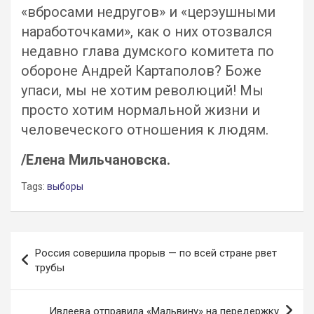
«вбросами недругов» и «церэушными
наработочками», как о них отозвался
недавно глава думского комитета по
обороне Андрей Картаполов? Боже
упаси, мы не хотим революций! Мы
просто хотим нормальной жизни и
человеческого отношения к людям.
/Елена Мильчановска.
Tags:
выборы
Навигация
Россия совершила прорыв — по всей стране рвет
по
трубы
записям
Ивлеева отправила «Мальвину» на передержку