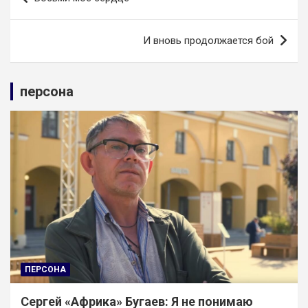
по
записям
И вновь продолжается бой
персона
ПЕРСОНА
Сергей «Африка» Бугаев: Я не понимаю