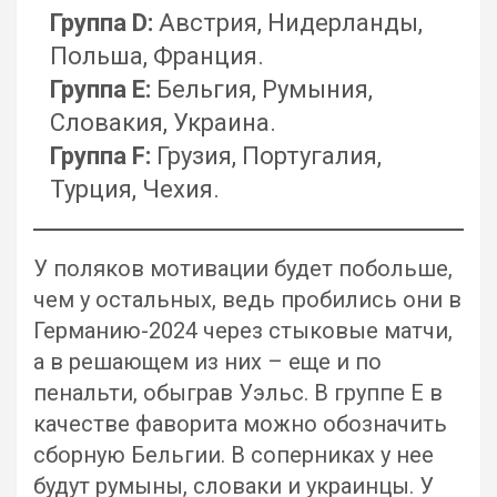
Группа D:
Австрия, Нидерланды,
Польша, Франция.
Группа Е:
Бельгия, Румыния,
Словакия, Украина.
Группа F:
Грузия, Португалия,
Турция, Чехия.
У поляков мотивации будет побольше,
чем у остальных, ведь пробились они в
Германию-2024 через стыковые матчи,
а в решающем из них – еще и по
пенальти, обыграв Уэльс. В группе E в
качестве фаворита можно обозначить
сборную Бельгии. В соперниках у нее
будут румыны, словаки и украинцы. У