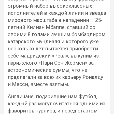
огромный набор высококлассных
исполнителей в каждой линии и звезда
мирового масштаба в нападении – 25-
летний Килиан Мбаппе, ставший со
своими 8 голами лучшим бомбардиром
катарского мундиаля и которого уже
несколько лет пытается приобрести
себе мадридский «Реал», выкупив из
парижского «Пари Сен-Жермен» за
астрономические суммы, что не
предлагали за всю их карьеру Роналду
и Месси, вместе взятым.
Англичане, подарившие нам футбол,
каждый раз могут считаться одними из
фаворитов турнира, и перед стартом