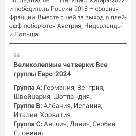
последних лет – финалист Катара-2022
и победитель России-2018 – сборная
Франции. Вместе с ней за выход в плей-
офф поборются Австрия, Нидерланды
и Польша.
Великолепные четверки: Все
группы Евро-2024
Группа А:
Германия, Венгрия,
Швейцария, Шотландия.
Группа В:
Албания, Испания,
Италия, Хорватия.
Группа С:
Англия, Дания, Сербия,
Словения.