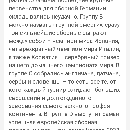
разочарованием: последние крупные
первенства для сборной Германии
складывались неудачно. Группу B
можно назвать «группой смерти»: сразу
три сильнейшие сборные сыграют
между собой – чемпион мира Испания,
четырехкратный чемпион мира Италия,
а также Хорватия – серебряный призер
нашего домашнего чемпионата мира. В
группе C собрались англичане, датчане,
сербы и словенцы – то есть все те, от
кого каждый турнир ожидают больших
свершений и долгожданного
завоевания самого важного трофея
континента. В группе D выступит самая
успешная европейская сборная